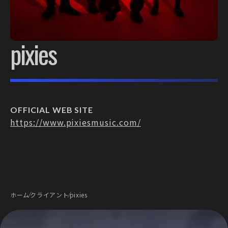
pixies
OFFICIAL WEB SITE
https://www.pixiesmusic.com/
ホーム
クライアント
pixies