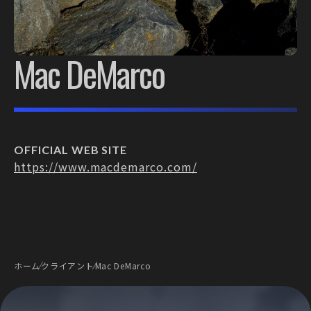
Mac DeMarco
OFFICIAL WEB SITE
https://www.macdemarco.com/
ホーム
クライアント
Mac DeMarco