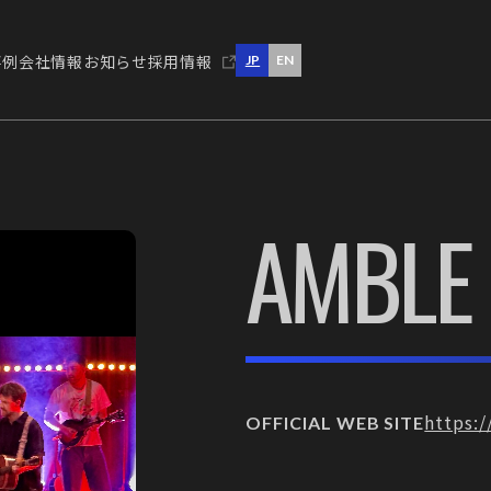
事例
会社情報
お知らせ
採用情報
JP
EN
事例
会社情報
お知らせ
採用情報
AMBLE
https:
OFFICIAL WEB SITE