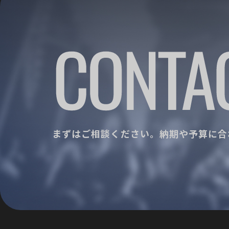
まずはご相談ください。
納期や予算に合