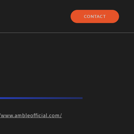
CONTACT
CONTACT
//www.ambleofficial.com/